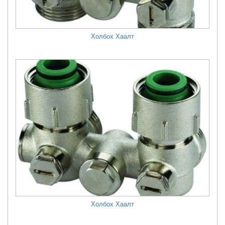
Холбох Хаалт
Холбох Хаалт