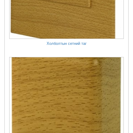
Холболтын сетний таг