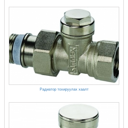
Радиатор тохируулах хаалт