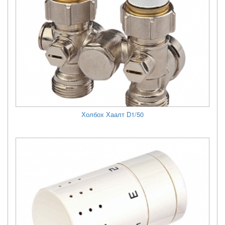
Холбох Хаалт D1/50