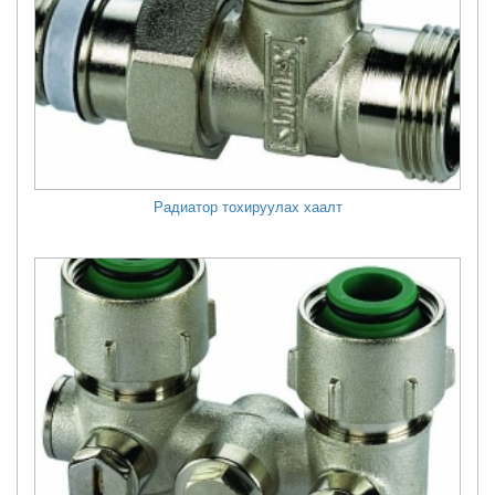
Радиатор тохируулах хаалт