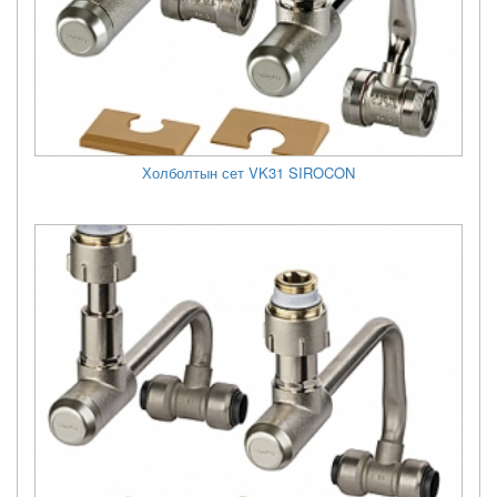
Холболтын сет VK31 SIROCON