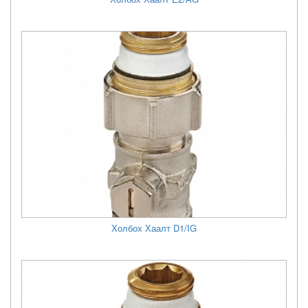
Холбох Хаалт D1/IG