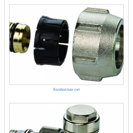
Холболтын сет