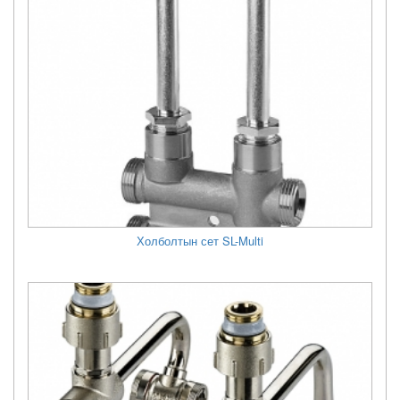
Холболтын сет SL-Multi