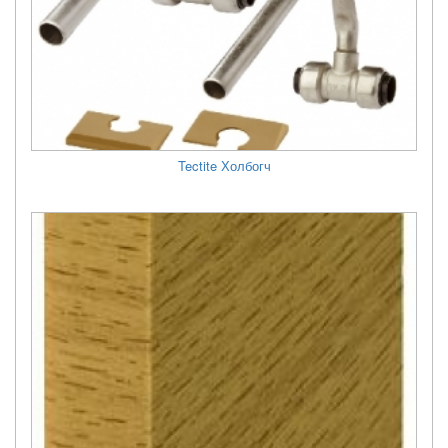
Tectite Холбогч