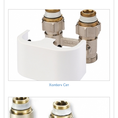
Холбогч Сет