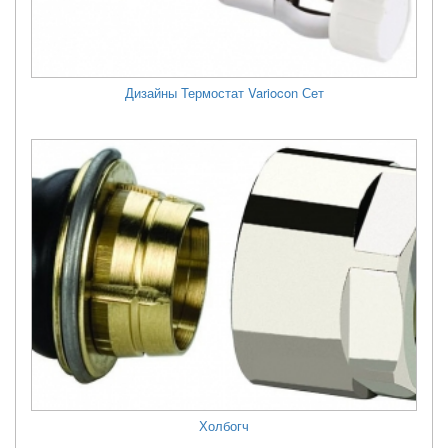
Дизайны Термостат Variocon Сет
Холбогч