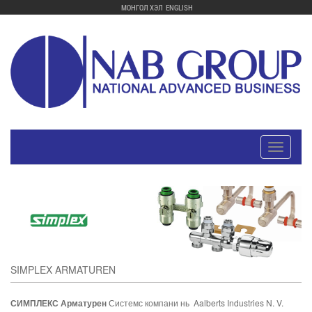
МОНГОЛ ХЭЛ
ENGLISH
Toggle
navigatio
SIMPLEX ARMATUREN
СИМПЛЕКС Арматурен
Системс компани нь Aalberts Industries N. V.