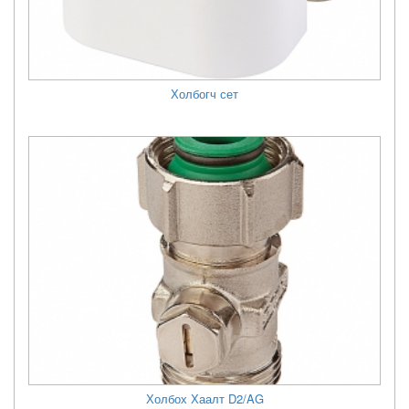
Холбогч сет
Холбох Хаалт D2/AG