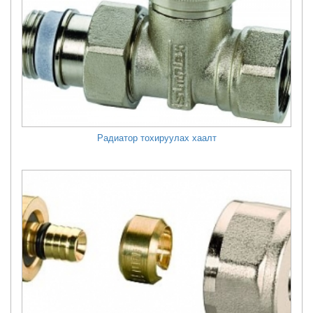
Радиатор тохируулах хаалт