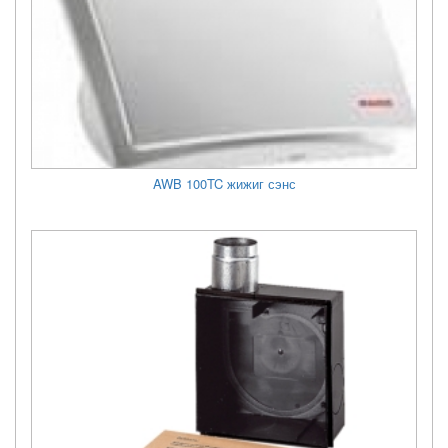
AWB 100TC жижиг сэнс