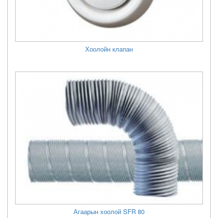
Хоолойн клапан
Агаарын хоолой SFR 80