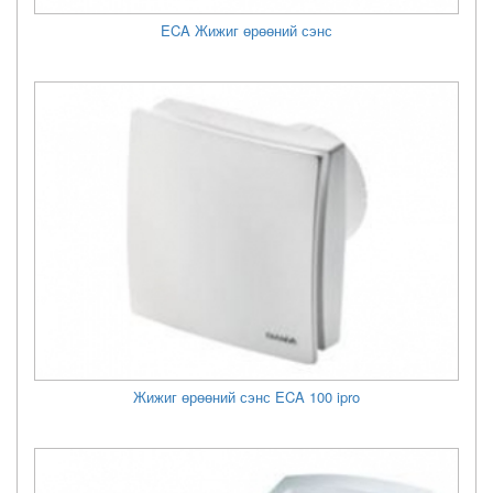
ECA Жижиг өрөөний сэнс
Жижиг өрөөний сэнс ECA 100 ipro