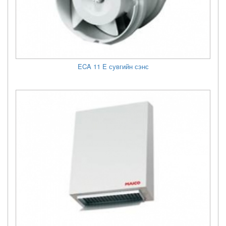
ECA 11 E сувгийн сэнс