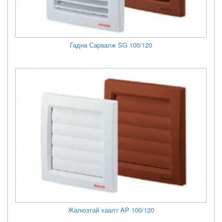
Гадна Сараалж SG 100/120
Жалюзтай хаалт AP 100/120