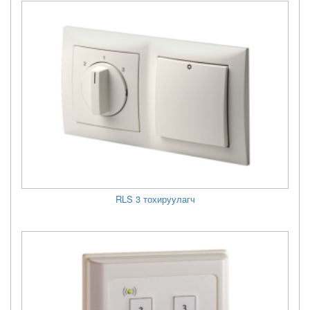
RLS 3 тохируулагч