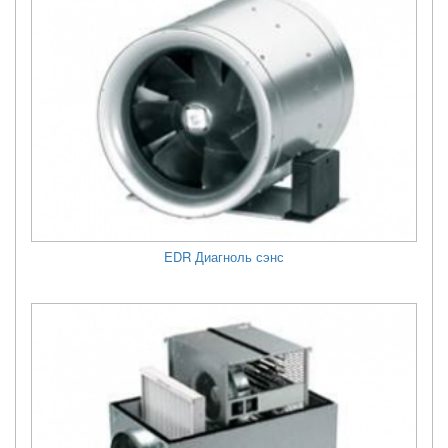
EDR Диагноль сэнс