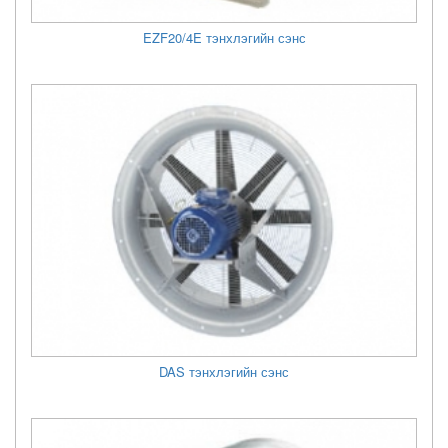
EZF20/4E тэнхлэгийн сэнс
DAS тэнхлэгийн сэнс