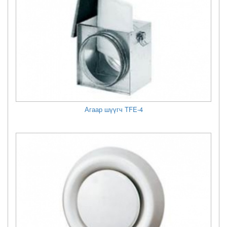
Агаар шүүгч TFE-4