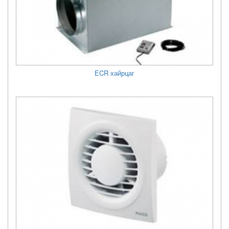
ECR хайрцаг