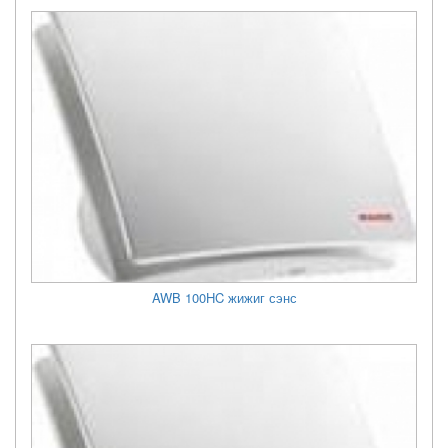
AWB 100HC жижиг сэнс