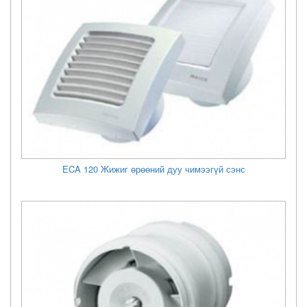
ECA 120 Жижиг өрөөний дуу чимээгүй сэнс