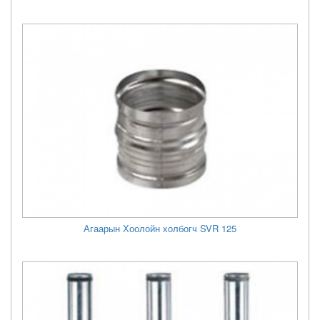
Агаарын Хоолойн холбогч SVR 125